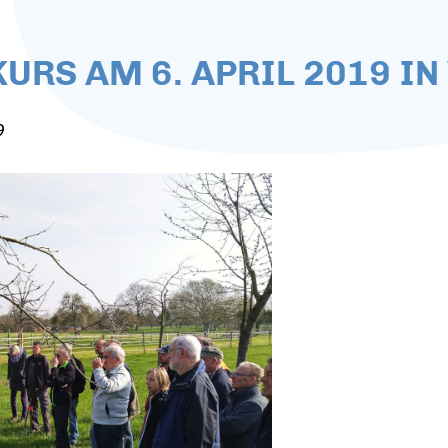
RS AM 6. APRIL 2019 I
9