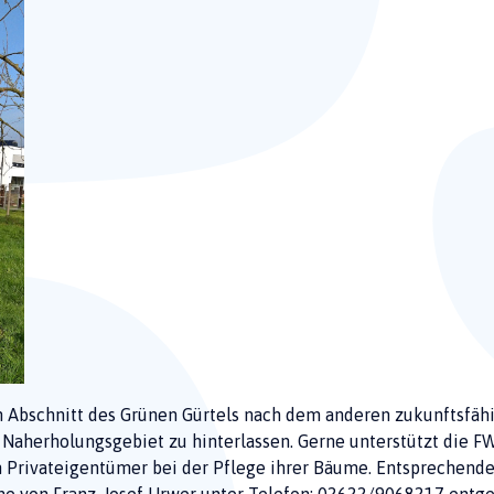
n Abschnitt des Grünen Gürtels nach dem anderen zukunftsfä
 Naherholungsgebiet zu hinterlassen. Gerne unterstützt die F
Privateigentümer bei der Pflege ihrer Bäume. Entsprechende 