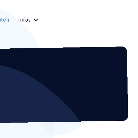
hten
Infos