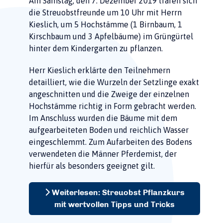
Am Samstag, den 7. Dezember 2019 trafen sich
die Streuobstfreunde um 10 Uhr mit Herrn
Kieslich, um 5 Hochstämme (1 Birnbaum, 1
Kirschbaum und 3 Apfelbäume) im Grüngürtel
hinter dem Kindergarten zu pflanzen.
Herr Kieslich erklärte den Teilnehmern
detailliert, wie die Wurzeln der Setzlinge exakt
angeschnitten und die Zweige der einzelnen
Hochstämme richtig in Form gebracht werden.
Im Anschluss wurden die Bäume mit dem
aufgearbeiteten Boden und reichlich Wasser
eingeschlemmt. Zum Aufarbeiten des Bodens
verwendeten die Männer Pferdemist, der
hierfür als besonders geeignet gilt.
Weiterlesen: Streuobst Pflanzkurs
mit wertvollen Tipps und Tricks