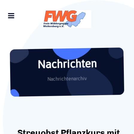
Nachrichten
Nachrichtenarchiv
Streuobst Pflanzkurs mit