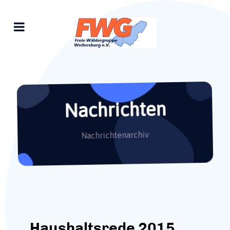
Nachrichten
Nachrichtenarchiv
Haushaltsrede 2015