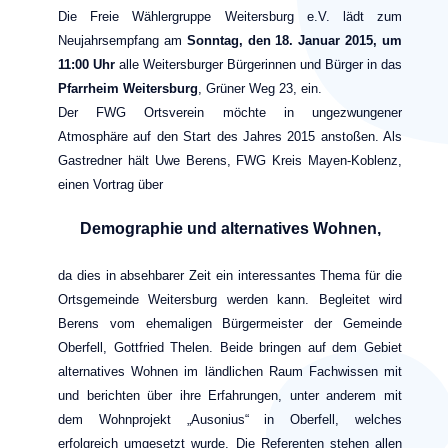
Die Freie Wählergruppe Weitersburg e.V. lädt zum
Neujahrsempfang am
Sonntag, den 18. Januar 2015, um
11:00 Uhr
alle Weitersburger Bürgerinnen und Bürger in das
Pfarrheim Weitersburg
, Grüner Weg 23, ein.
Der FWG Ortsverein möchte in ungezwungener
Atmosphäre auf den Start des Jahres 2015 anstoßen. Als
Gastredner hält Uwe Berens, FWG Kreis Mayen-Koblenz,
einen Vortrag über
Demographie und alternatives Wohnen,
da dies in absehbarer Zeit ein interessantes Thema für die
Ortsgemeinde Weitersburg werden kann. Begleitet wird
Berens vom ehemaligen Bürgermeister der Gemeinde
Oberfell, Gottfried Thelen. Beide bringen auf dem Gebiet
alternatives Wohnen im ländlichen Raum Fachwissen mit
und berichten über ihre Erfahrungen, unter anderem mit
dem Wohnprojekt „Ausonius“ in Oberfell, welches
erfolgreich umgesetzt wurde. Die Referenten stehen allen