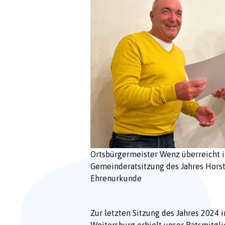
Ortsbürgermeister Wenz überreicht i
Gemeinderatsitzung des Jahres Horst 
Ehrenurkunde
Zur letzten Sitzung des Jahres 2024
Weitersburg erhielt unser Ratsmitgli