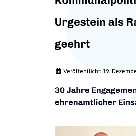
Kommunalpolit
Urgestein als R
geehrt
Veröffentlicht: 19. Dezemb
30 Jahre Engagemen
ehrenamtlicher Eins