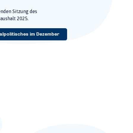
enden Sitzung des
aushalt 2025.
lpolitisches im Dezember