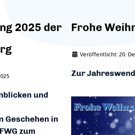
ng 2025 der
Frohe Weih
rg
Veröffentlicht: 20. 
Zur Jahreswen
2025
nblicken und
n Geschehen in
e FWG zum