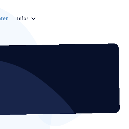
hten
Infos