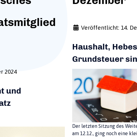
isches
Dezember
atsmitglied
Veröffentlicht: 14. 
Haushalt, Hebes
Grundsteuer si
er 2024
t und
atz
Der letzten Sitzung des Wei
am 12.12., ging noch eine kle