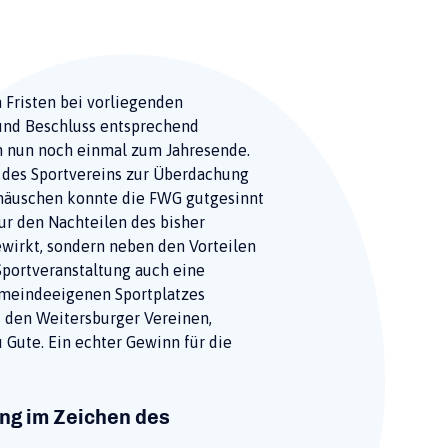
 Fristen bei vorliegenden
und Beschluss entsprechend
h nun noch einmal zum Jahresende.
des Sportvereins zur Überdachung
rhäuschen konnte die FWG gutgesinnt
ur den Nachteilen des bisher
wirkt, sondern neben den Vorteilen
Sportveranstaltung auch eine
emeindeeigenen Sportplatzes
 den Weitersburger Vereinen,
 Gute. Ein echter Gewinn für die
ng im Zeichen des