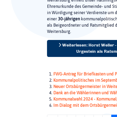
Ehrenurkunde des Gemeinde- und St
in Würdigung seiner Verdienste um
einer
30-jährigen
kommunalpolitisch
als Beigeordneter und Ratsmitglied
Weitersburg.
Weiterlesen: Horst Weller 
Urgestein als Ratsmi
FWG-Antrag für Briefkasten und P
Kommunalpolitisches im Septem
Neuer Ortsbürgermeister in Weit
Dank an die Wählerinnen und Wäh
Kommunalwahl 2024 - Kommunalpoli
Im Dialog mit dem Ortsbürgermeist