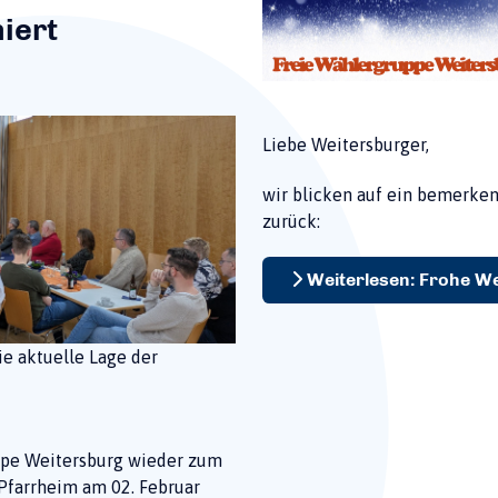
iert
Liebe Weitersburger,
wir blicken auf ein bemerken
zurück:
Weiterlesen: Frohe W
ie aktuelle Lage der
uppe Weitersburg wieder zum
Pfarrheim am 02. Februar