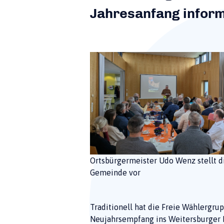
Jahresanfang inform
Ortsbürgermeister Udo Wenz stellt d
Gemeinde vor
Traditionell hat die Freie Wählergr
Neujahrsempfang ins Weitersburger 