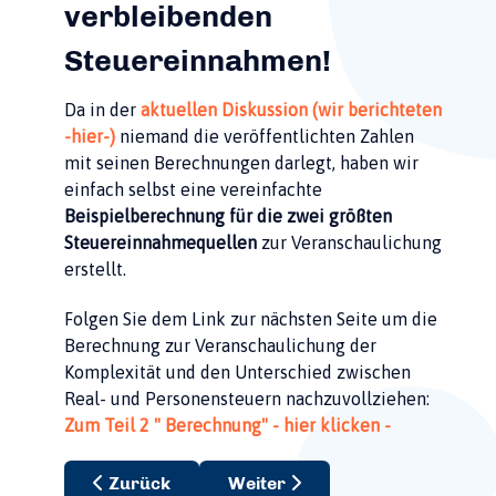
verbleibenden
Steuereinnahmen!
Da in der
aktuellen Diskussion (wir berichteten
-hier-)
niemand die veröffentlichten Zahlen
mit seinen Berechnungen darlegt, haben wir
einfach selbst eine vereinfachte
Beispielberechnung für die zwei größten
Steuereinnahmequellen
zur Veranschaulichung
erstellt.
Folgen Sie dem Link zur nächsten Seite um die
Berechnung zur Veranschaulichung der
Komplexität und den Unterschied zwischen
Real- und Personensteuern nachzuvollziehen:
Zum Teil 2 " Berechnung" - hier klicken -
Vorheriger Beitrag: Gemeindefinanzen funktioni
Nächster Beitrag: Erneuerung 
Zurück
Weiter