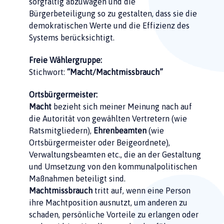
sorgfältig abzuwägen und die
Bürgerbeteiligung so zu gestalten, dass sie die
demokratischen Werte und die Effizienz des
Systems berücksichtigt.
Freie Wählergruppe:
Stichwort:
“Macht/Machtmissbrauch”
Ortsbürgermeister:
Macht
bezieht sich meiner Meinung nach auf
die Autorität von gewählten Vertretern (wie
Ratsmitgliedern),
Ehrenbeamten
(wie
Ortsbürgermeister oder Beigeordnete),
Verwaltungsbeamten etc., die an der Gestaltung
und Umsetzung von den kommunalpolitischen
Maßnahmen beteiligt sind.
Machtmissbrauch
tritt auf, wenn eine Person
ihre Machtposition ausnutzt, um anderen zu
schaden, persönliche Vorteile zu erlangen oder