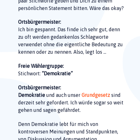
paar Stichworte geben und Dich zu einem
persönlichen Statement bitten. Wäre das okay?
Ortsbürgermeister:
Ich bin gespannt. Das finde ich sehr gut, denn
zu oft werden gedankenlos Schlagworte
verwendet ohne die eigentliche Bedeutung zu
kennen oder zu nennen. Also, legt los …
Freie Wählergruppe:
Stichwort:
“Demokratie”
Ortsbürgermeister:
Demokratie
und auch unser
Grundgesetz
sind
derzeit sehr gefordert. Ich würde sogar so weit
gehen und sagen gefährdet.
Denn Demokratie lebt für mich von
kontroversen Meinungen und Standpunkten,
von Diskussion und Argumentation.