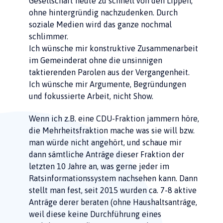
Gesellschaft heute zu schnell von den Lippen,
ohne hintergründig nachzudenken. Durch
soziale Medien wird das ganze nochmal
schlimmer.
Ich wünsche mir konstruktive Zusammenarbeit
im Gemeinderat ohne die unsinnigen
taktierenden Parolen aus der Vergangenheit.
Ich wünsche mir Argumente, Begründungen
und fokussierte Arbeit, nicht Show.
Wenn ich z.B. eine CDU-Fraktion jammern höre,
die Mehrheitsfraktion mache was sie will bzw.
man würde nicht angehört, und schaue mir
dann sämtliche Anträge dieser Fraktion der
letzten 10 Jahre an, was gerne jeder im
Ratsinformationssystem nachsehen kann. Dann
stellt man fest, seit 2015 wurden ca. 7-8 aktive
Anträge derer beraten (ohne Haushaltsanträge,
weil diese keine Durchführung eines