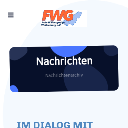
Nachrichten
Nachrichtenarchiv
IM DIALOG MIT