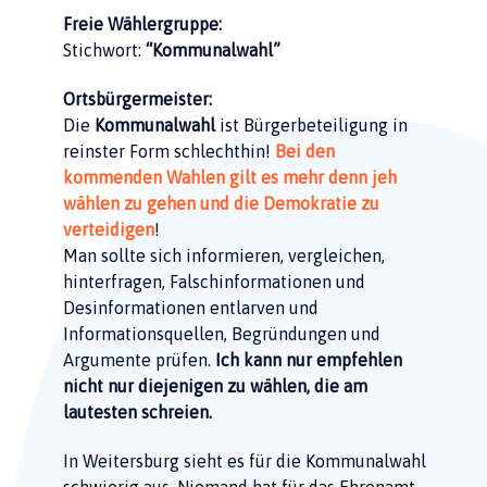
Freie Wählergruppe:
Stichwort:
“Kommunalwahl”
Ortsbürgermeister:
Die
Kommunalwahl
ist Bürgerbeteiligung in
reinster Form schlechthin!
Bei den
kommenden Wahlen gilt es mehr denn jeh
wählen zu gehen und die Demokratie zu
verteidigen
!
Man sollte sich informieren, vergleichen,
hinterfragen, Falschinformationen und
Desinformationen entlarven und
Informationsquellen, Begründungen und
Argumente prüfen.
Ich kann nur empfehlen
nicht nur diejenigen zu wählen, die am
lautesten schreien.
In Weitersburg sieht es für die Kommunalwahl
schwierig aus. Niemand hat für das Ehrenamt