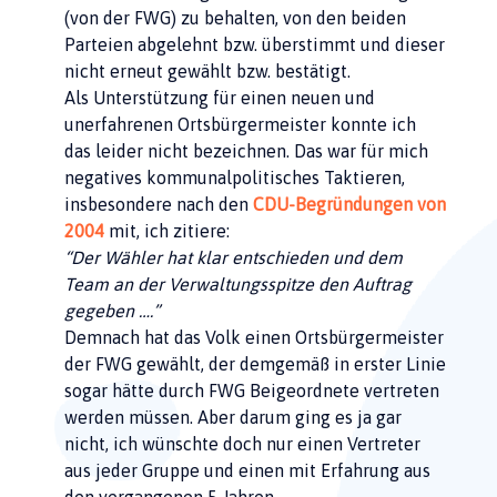
(von der FWG) zu behalten, von den beiden
Parteien abgelehnt bzw. überstimmt und dieser
nicht erneut gewählt bzw. bestätigt.
Als Unterstützung für einen neuen und
unerfahrenen Ortsbürgermeister konnte ich
das leider nicht bezeichnen. Das war für mich
negatives kommunalpolitisches Taktieren,
insbesondere nach den
CDU-Begründungen von
2004
mit, ich zitiere:
“Der Wähler hat klar entschieden und dem
Team an der Verwaltungsspitze den Auftrag
gegeben ….”
Demnach hat das Volk einen Ortsbürgermeister
der FWG gewählt, der demgemäß in erster Linie
sogar hätte durch FWG Beigeordnete vertreten
werden müssen. Aber darum ging es ja gar
nicht, ich wünschte doch nur einen Vertreter
aus jeder Gruppe und einen mit Erfahrung aus
den vergangenen 5 Jahren.